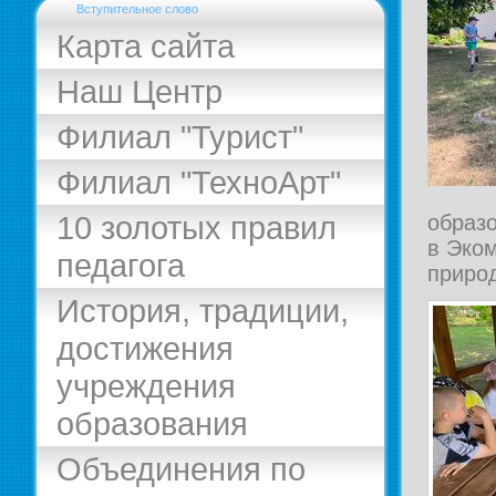
Вступительное слово
Карта сайта
Наш Центр
Филиал "Турист"
Филиал "ТехноАрт"
10 золотых правил
образ
в Эко
педагога
приро
История, традиции,
достижения
учреждения
образования
Объединения по