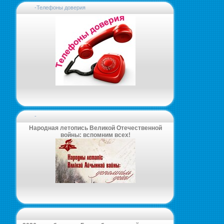
-Телефоны доверия
-
Народная летопись Великой Отечественной
войны: вспомним всех!