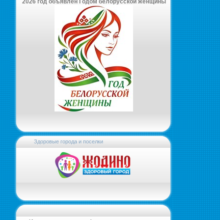
2026 год объявлен Годом белорусской женщины
Здоровые города и поселки