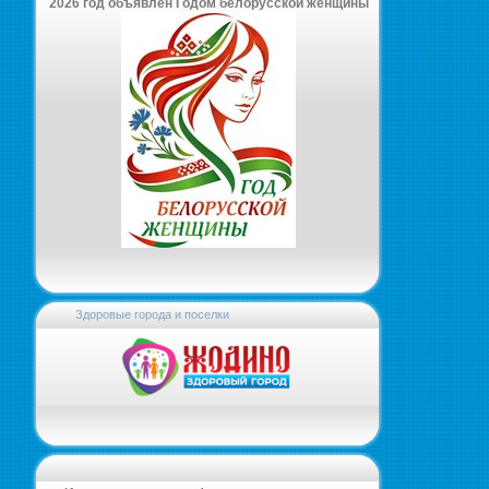
2026 год объявлен Годом белорусской женщины
Здоровые города и поселки