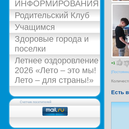
ИНФОРМИРОВАНИЯ
Родительский Клуб
Учащимся
Здоровые города и
поселки
Летнее оздоровление
+1
2026 «Лето – это мы!
[Постоянн
Лето – для страны!»
Количест
Есть 
Счетчик посетителей