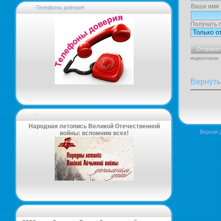
Ваше имя
-Телефоны доверия
Получать 
модератором.
Вернуть
-
Народная летопись Великой Отечественной
Версия 
войны: вспомним всех!