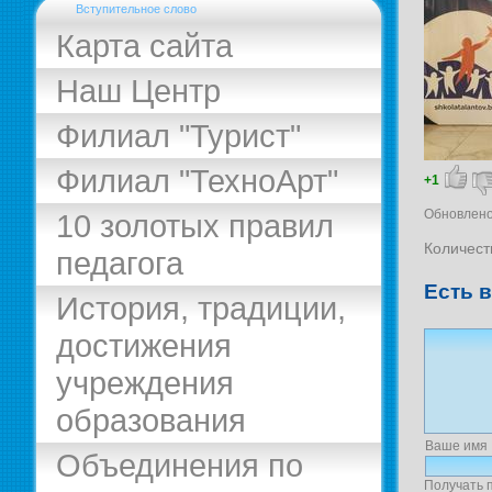
Вступительное слово
Карта сайта
Наш Центр
Филиал "Турист"
Филиал "ТехноАрт"
+1
Обновлено
10 золотых правил
Количест
педагога
Есть 
История, традиции,
достижения
учреждения
образования
Ваше имя
Объединения по
Получать 