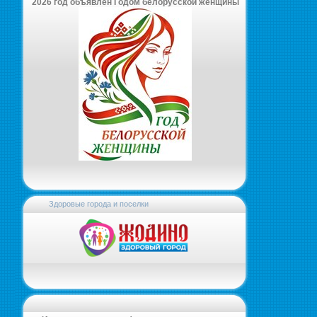
2026 год объявлен Годом белорусской женщины
Здоровые города и поселки