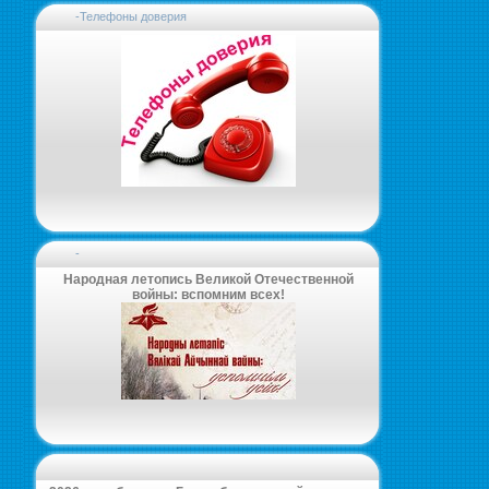
-Телефоны доверия
-
Народная летопись Великой Отечественной
войны: вспомним всех!