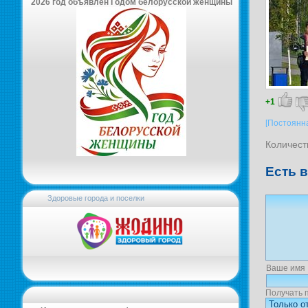
2026 год объявлен Годом белорусской женщины
+1
[Постоянн
Количест
Есть 
Здоровые города и поселки
Ваше имя
Получать 