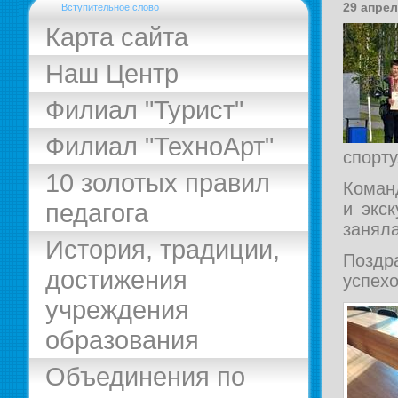
29 апрел
Вступительное слово
Карта сайта
Наш Центр
Филиал "Турист"
Филиал "ТехноАрт"
спорту
10 золотых правил
Коман
педагога
и экс
заняла
История, традиции,
Позд
достижения
успех
учреждения
образования
Объединения по