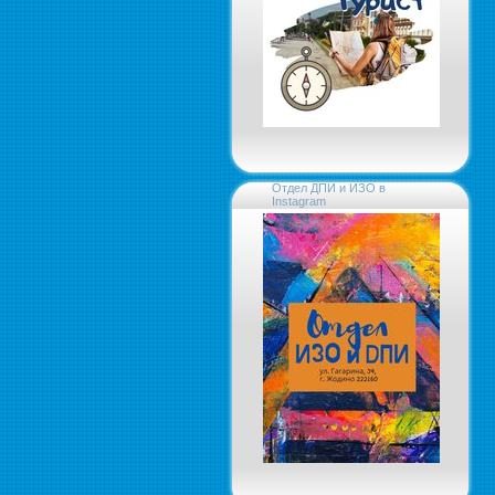
Отдел ДПИ и ИЗО в
Instagram