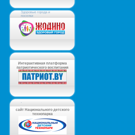
Здоровые города и
поселки
Интерактивная платформа
патриотического воспитания
-
сайт Национального детского
технопарка