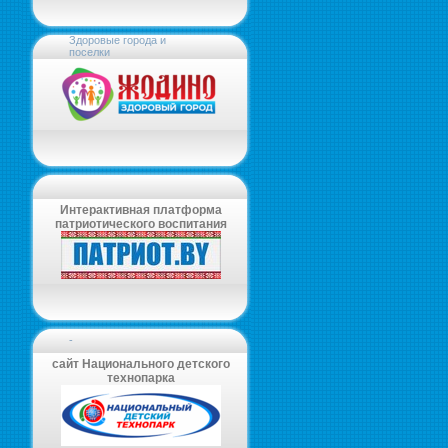
Здоровые города и
поселки
Интерактивная платформа
патриотического воспитания
-
сайт Национального детского
технопарка