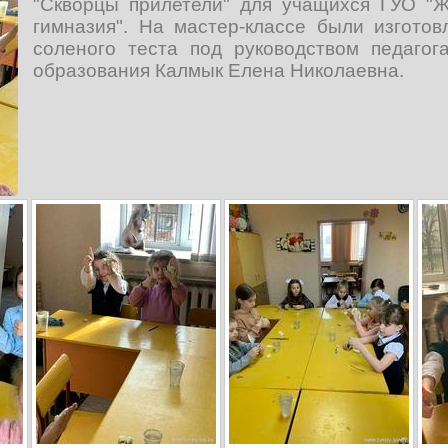
"Скворцы прилетели" для учащихся ГУО "Ж
гимназия". На мастер-классе были изгото
соленого теста под руководством педагог
образования Калмык Елена Николаевна.