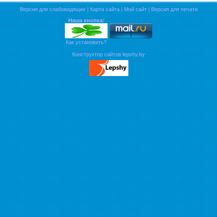
Версия для слабовидящих
|
Карта сайта
|
Мой сайт
|
Версия для печати
Наша кнопка:
Как установить?
Конструктор сайтов lepshy.by