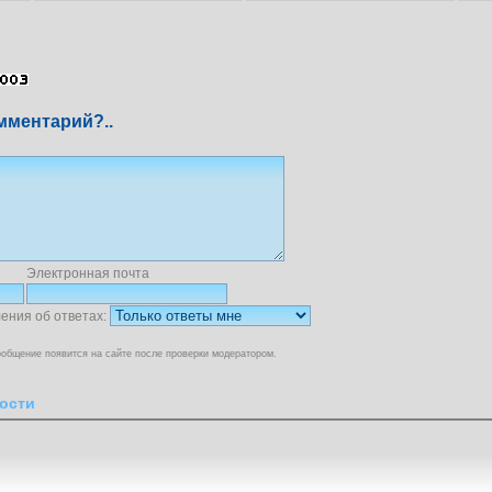
мментарий?..
Электронная почта
ения об ответах:
общение появится на сайте после проверки модератором.
ости