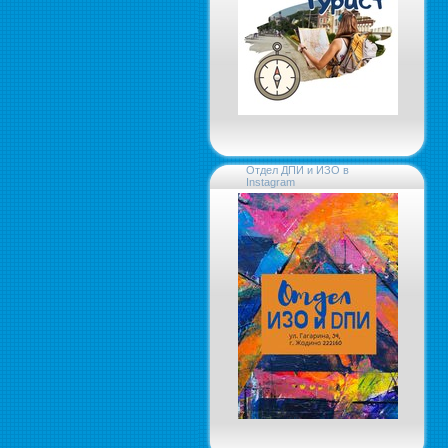
Отдел ДПИ и ИЗО в
Instagram