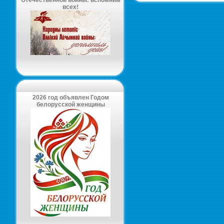
Отечественной войны: вспомним
всех!
2026 год объявлен Годом
белорусской женщины