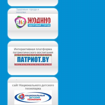
Здоровые города и
поселки
Интерактивная платформа
патриотического воспитания
-
сайт Национального детского
технопарка