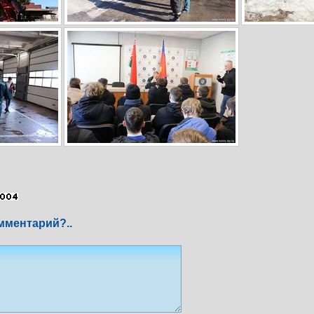
мментарий?..