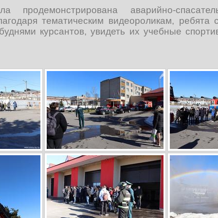
ла продемонстрирована аварийно-спасате
лагодаря тематическим видеороликам, ребята 
 буднями курсантов, увидеть их учебные спорти