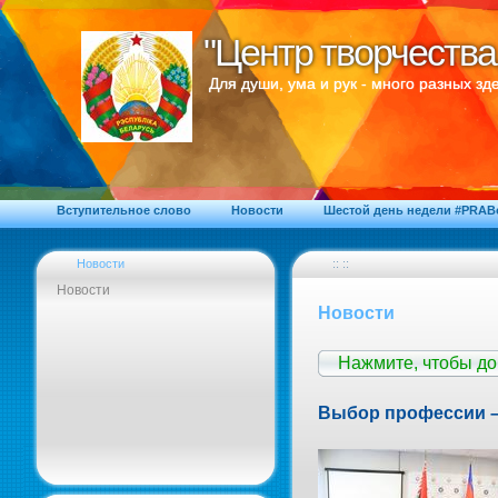
"Центр творчества
"Центр творчества
Для души, ума и рук - много разных зде
Вступительное слово
Новости
Шестой день недели #PRA
Новости
:: ::
Новости
Новости
Нажмите, чтобы д
Выбор профессии –