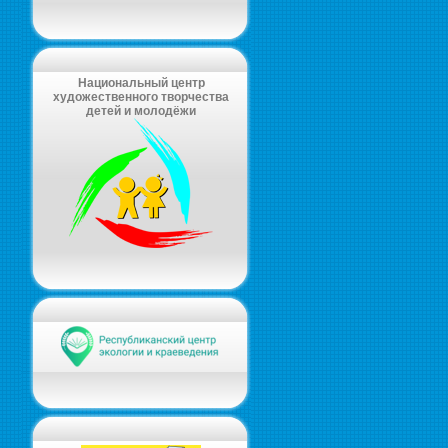
Национальный центр
художественного творчества
детей и молодёжи