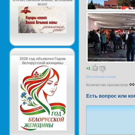
Отечественной войны: вспомним
всех!
2026 год объявлен Годом
белорусской женщины
+1
[Постоянная ссылка]
Количество просмотров:
Есть вопрос или ко