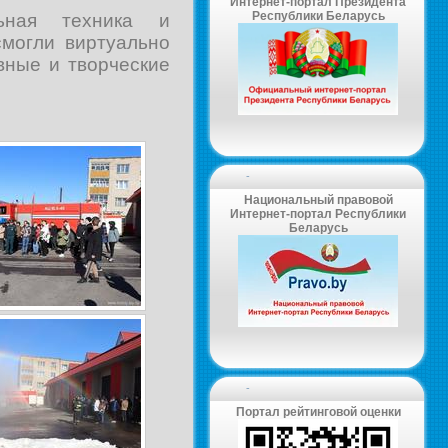
Интернет-портал Президента
Республики Беларусь
льная техника и
смогли виртуально
вные и творческие
-
Национальный правовой
Интернет-портал Республики
Беларусь
-
Портал рейтинговой оценки