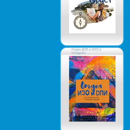
Отдел ДПИ и ИЗО в
Instagram