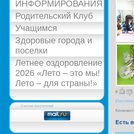
ИНФОРМИРОВАНИЯ
Родительский Клуб
Учащимся
Здоровые города и
поселки
Летнее оздоровление
2026 «Лето – это мы!
Лето – для страны!»
0
[Постоянн
Счетчик посетителей
Количест
Есть 