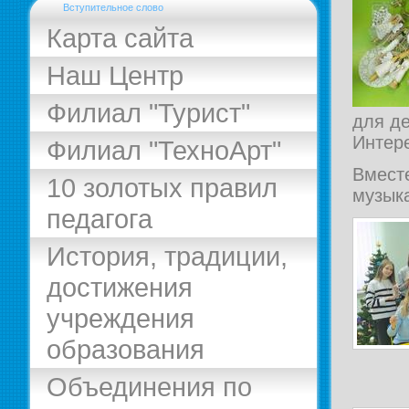
Вступительное слово
Карта сайта
Наш Центр
Филиал "Турист"
для де
Интере
Филиал "ТехноАрт"
Вместе
10 золотых правил
музык
педагога
История, традиции,
достижения
учреждения
образования
Объединения по