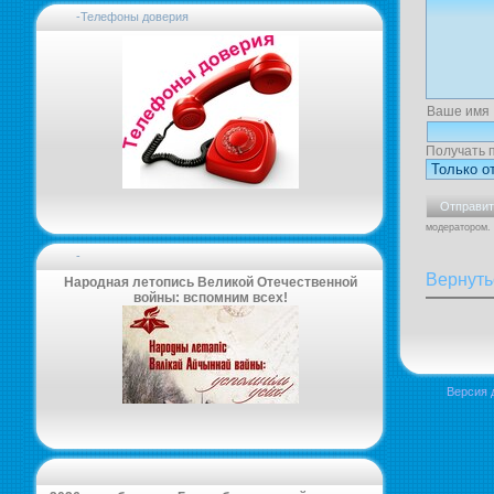
-Телефоны доверия
Ваше имя
Получать 
модератором.
-
Вернуть
Народная летопись Великой Отечественной
войны: вспомним всех!
Версия 