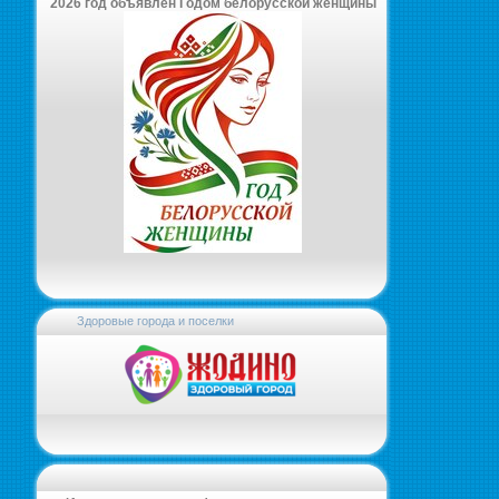
2026 год объявлен Годом белорусской женщины
Здоровые города и поселки