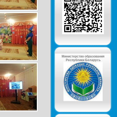
Министерство образования
Республики Беларусь