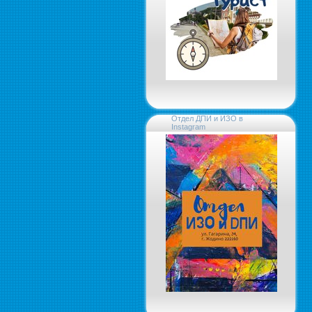
Отдел ДПИ и ИЗО в
Instagram