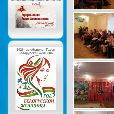
Отечественной войны: вспомним
всех!
2026 год объявлен Годом
белорусской женщины