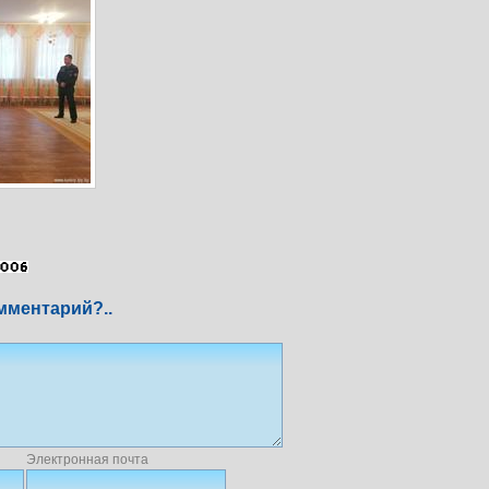
мментарий?..
Электронная почта