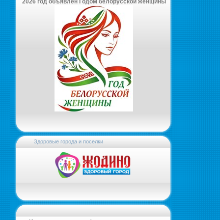
2026 год объявлен Годом белорусской женщины
Здоровые города и поселки