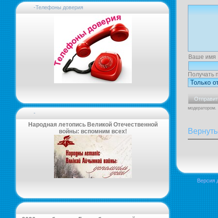
-Телефоны доверия
Ваше имя
Получать 
модератором.
-
Народная летопись Великой Отечественной
Вернуть
войны: вспомним всех!
Версия 