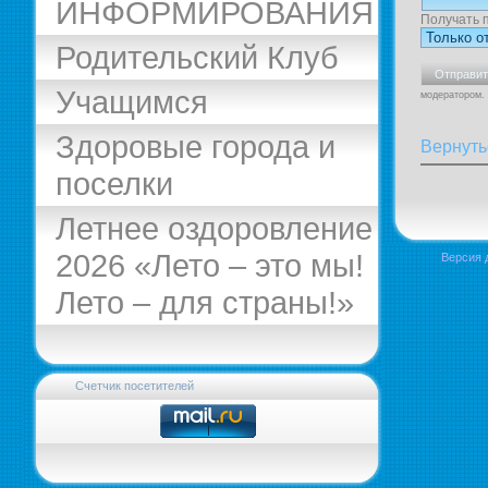
ИНФОРМИРОВАНИЯ
Получать 
Родительский Клуб
Учащимся
модератором.
Здоровые города и
Вернуть
поселки
Летнее оздоровление
2026 «Лето – это мы!
Версия 
Лето – для страны!»
Счетчик посетителей