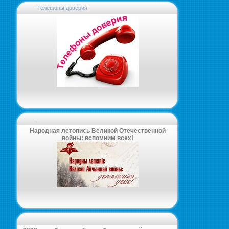
-Телефоны доверия
-
Народная летопись Великой Отечественной
войны: вспомним всех!