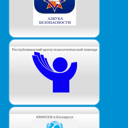
Республиканский центр психологической помощи
ЮНИСЕФ в Беларуси