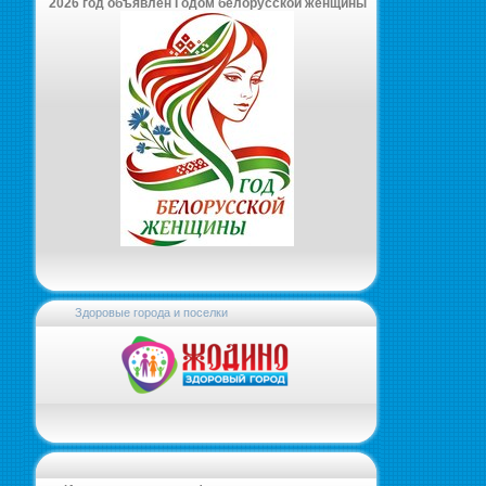
2026 год объявлен Годом белорусской женщины
Здоровые города и поселки