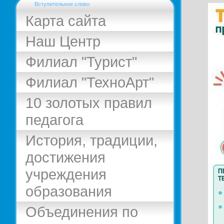
Вступительное слово
Карта сайта
Наш Центр
Филиал "Турист"
Филиал "ТехноАрт"
10 золотых правил
педагога
История, традиции,
достижения
учреждения
образования
Объединения по