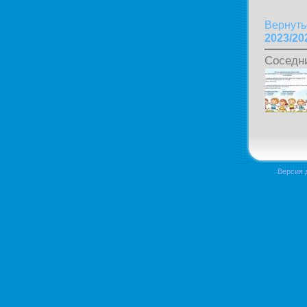
Вернуть
2023/20
Соседн
Версия 