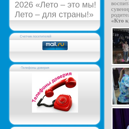
2026 «Лето – это мы!
воспи
сувени
Лето – для страны!»
родит
«Кто к
Счетчик посетителей
-Телефоны доверия