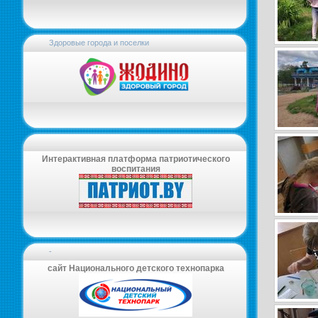
Здоровые города и поселки
Интерактивная платформа патриотического
воспитания
-
сайт Национального детского технопарка