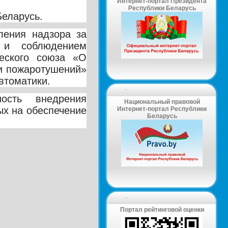
Интернет-портал Президента
Республики Беларусь
Беларусь.
ления надзора за
 и соблюдением
ческого союза «О
 и пожаротушений»
втоматики.
-
ость внедрения
Национальный правовой
ых на обеспечение
Интернет-портал Республики
Беларусь
-
Портал рейтинговой оценки