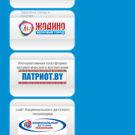
Здоровые города и
поселки
Интерактивная платформа
патриотического воспитания
-
сайт Национального детского
технопарка