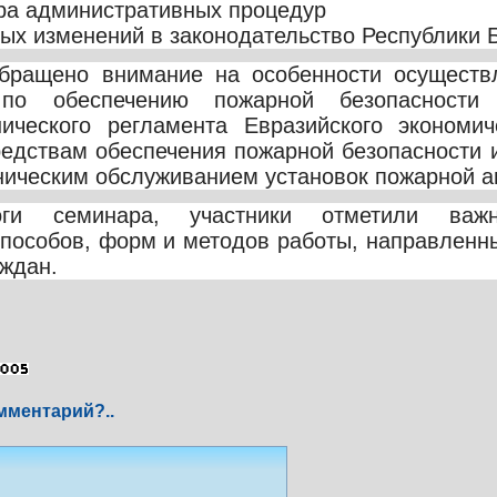
ра административных процедур
ных изменений в законодательство Республики 
бращено внимание на особенности осуществ
 по обеспечению пожарной безопасности
нического регламента Евразийского экономи
редствам обеспечения пожарной безопасности
хническим обслуживанием установок пожарной а
ги семинара, участники отметили важн
пособов, форм и методов работы, направленн
аждан.
мментарий?..