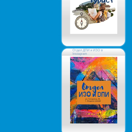
Отдел ДПИ и ИЗО в
Instagram