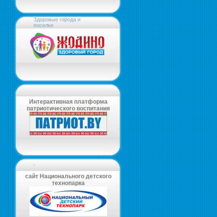
Здоровые города и
поселки
Интерактивная платформа
патриотического воспитания
-
сайт Национального детского
технопарка