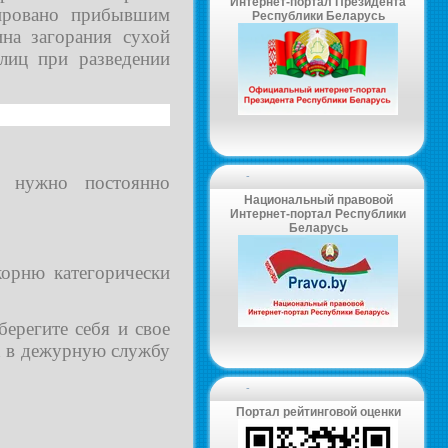
Интернет-портал Президента
дировано прибывшим
Республики Беларусь
на загорания сухой
лиц при разведении
-
я нужно постоянно
Национальный правовой
Интернет-портал Республики
Беларусь
корню категорически
берегите себя и свое
х в дежурную службу
-
Портал рейтинговой оценки