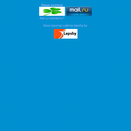
Наша кнопка:
Как установить?
Конструктор сайтов lepshy.by