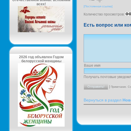
Отечественной войны: вспомним
всех!
[Постоянная ссылка]
Количество просмотров:
Есть вопрос или ко
2026 год объявлен Годом
белорусской женщины
Ваше имя
Получать почтовые уведомл
|
Примечание. Со
Вернуться в раздел
Нов