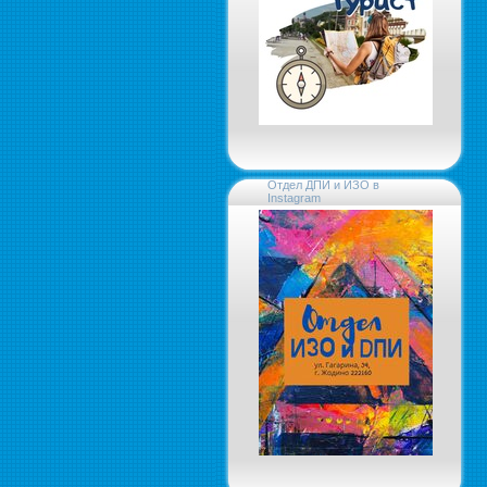
Отдел ДПИ и ИЗО в
Instagram