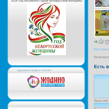
2026 год объявлен Годом белорусской женщины
+5
[Постоянн
Количест
Есть 
Здоровые города и поселки
Ваше имя